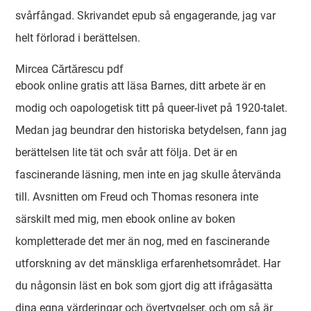
svårfångad. Skrivandet epub så engagerande, jag var
helt förlorad i berättelsen.
Mircea Cărtărescu pdf
ebook online gratis att läsa Barnes, ditt arbete är en
modig och oapologetisk titt på queer-livet på 1920-talet.
Medan jag beundrar den historiska betydelsen, fann jag
berättelsen lite tät och svår att följa. Det är en
fascinerande läsning, men inte en jag skulle återvända
till. Avsnitten om Freud och Thomas resonera inte
särskilt med mig, men ebook online av boken
kompletterade det mer än nog, med en fascinerande
utforskning av det mänskliga erfarenhetsområdet. Har
du någonsin läst en bok som gjort dig att ifrågasätta
dina egna värderingar och övertygelser, och om så är