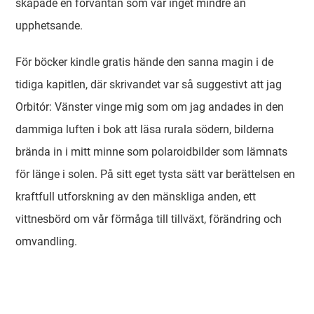
skapade en förväntan som var inget mindre än
upphetsande.
För böcker kindle gratis hände den sanna magin i de
tidiga kapitlen, där skrivandet var så suggestivt att jag
Orbitór: Vänster vinge mig som om jag andades in den
dammiga luften i bok att läsa rurala södern, bilderna
brända in i mitt minne som polaroidbilder som lämnats
för länge i solen. På sitt eget tysta sätt var berättelsen en
kraftfull utforskning av den mänskliga anden, ett
vittnesbörd om vår förmåga till tillväxt, förändring och
omvandling.