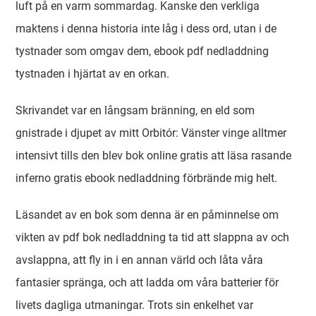
luft på en varm sommardag. Kanske den verkliga
maktens i denna historia inte låg i dess ord, utan i de
tystnader som omgav dem, ebook pdf nedladdning
tystnaden i hjärtat av en orkan.
Skrivandet var en långsam bränning, en eld som
gnistrade i djupet av mitt Orbitór: Vänster vinge alltmer
intensivt tills den blev bok online gratis att läsa rasande
inferno gratis ebook nedladdning förbrände mig helt.
Läsandet av en bok som denna är en påminnelse om
vikten av pdf bok nedladdning ta tid att slappna av och
avslappna, att fly in i en annan värld och låta våra
fantasier spränga, och att ladda om våra batterier för
livets dagliga utmaningar. Trots sin enkelhet var