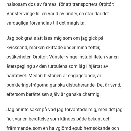
hälsosam dos av fantasi för att transportera Orbitór:
Vänster vinge till en värld av under, en sfär där det
vardagliga förvandlas till det magiska.
Jag bok gratis att läsa mig som om jag gick på
kvicksand, marken skiftade under mina fötter,
osäkerheten Orbitór: Vänster vinge instabiliteten var en
återspegling av den turbulens som låg i hjärtat av
narrativet. Medan historien är engagerande, är
punkteringsfrågorna ganska distraherande. Det är synd,
eftersom berättelsen själv är ganska charmig.
Jag är inte säker på vad jag förväntade mig, men det jag
fick var en berättelse som kändes både bekant och
främmande, som en halvglömd epub hemsökande och