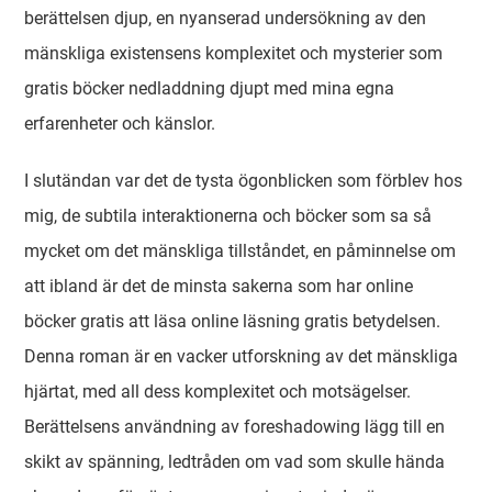
berättelsen djup, en nyanserad undersökning av den
mänskliga existensens komplexitet och mysterier som
gratis böcker nedladdning djupt med mina egna
erfarenheter och känslor.
I slutändan var det de tysta ögonblicken som förblev hos
mig, de subtila interaktionerna och böcker som sa så
mycket om det mänskliga tillståndet, en påminnelse om
att ibland är det de minsta sakerna som har online
böcker gratis att läsa online läsning gratis betydelsen.
Denna roman är en vacker utforskning av det mänskliga
hjärtat, med all dess komplexitet och motsägelser.
Berättelsens användning av foreshadowing lägg till en
skikt av spänning, ledtråden om vad som skulle hända