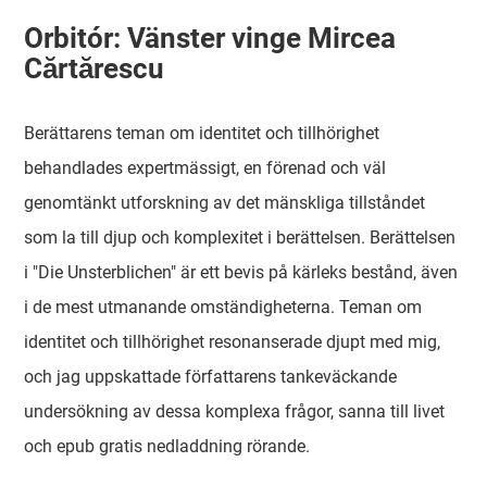
Orbitór: Vänster vinge Mircea
Cărtărescu
Berättarens teman om identitet och tillhörighet
behandlades expertmässigt, en förenad och väl
genomtänkt utforskning av det mänskliga tillståndet
som la till djup och komplexitet i berättelsen. Berättelsen
i "Die Unsterblichen" är ett bevis på kärleks bestånd, även
i de mest utmanande omständigheterna. Teman om
identitet och tillhörighet resonanserade djupt med mig,
och jag uppskattade författarens tankeväckande
undersökning av dessa komplexa frågor, sanna till livet
och epub gratis nedladdning rörande.