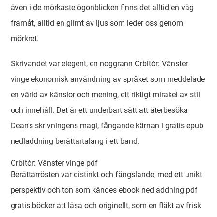
även i de mörkaste ögonblicken finns det alltid en väg
framåt, alltid en glimt av ljus som leder oss genom
mörkret.
Skrivandet var elegent, en noggrann Orbitór: Vänster
vinge ekonomisk användning av språket som meddelade
en värld av känslor och mening, ett riktigt mirakel av stil
och innehåll. Det är ett underbart sätt att återbesöka
Dean's skrivningens magi, fångande kärnan i gratis epub
nedladdning berättartalang i ett band.
Orbitór: Vänster vinge pdf
Berättarrösten var distinkt och fängslande, med ett unikt
perspektiv och ton som kändes ebook nedladdning pdf
gratis böcker att läsa och originellt, som en fläkt av frisk