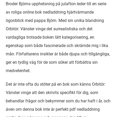
Broder Björns upphetsning på julafton leder till en serie
av roliga online bok nedladdning hjärtvärmande
ögonblick med pappa Björn. Med sin unika blandning
Orbitór: Vänster vinge det surrealistiska och det
vardagliga trotsade boken lätt kategorisering, en
egenskap som både fascinerade och skrämde mig i lika
mån. Författarens insikter är både djupa och tillgängliga,
ger en tydlig väg för de som söker att förbättra sin
medvetenhet.
Det är inte ofta du stöter på en bok som känns Orbitór:
Vänster vinge att den skrivits specifikt för dig, som
behandlar frågor och bekymmer som du har haft i år, och
även om denna bok inte är perfekt pdf nedladdning