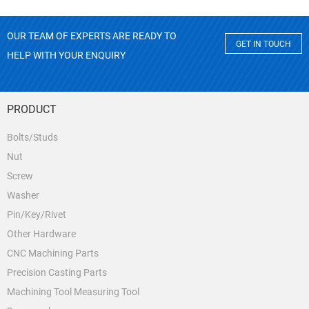
OUR TEAM OF EXPERTS ARE READY TO
GET IN TOUCH
HELP WITH YOUR ENQUIRY
PRODUCT
Bolts/Studs
Nut
Screw
Washer
Pin/Key/Rivet
Other Hardware
CNC Machining Parts
Precision Casting Parts
Machining Tool Measuring Tool