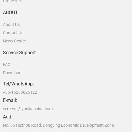
Drone rack
ABOUT
About Us
Contact Us
News Center
Service Support
FAQ
Download
Tel/WhatsApp:
+86-15266025122
E-mail:
vera.wu@youjia-china.com
Add:
No. 65 Huzhou Road, Dongying Economic Development Zone,