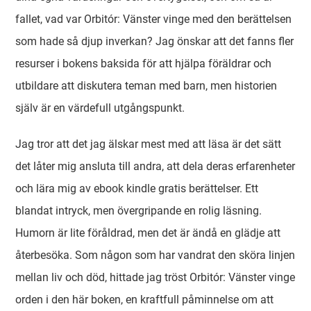
fallet, vad var Orbitór: Vänster vinge med den berättelsen
som hade så djup inverkan? Jag önskar att det fanns fler
resurser i bokens baksida för att hjälpa föräldrar och
utbildare att diskutera teman med barn, men historien
själv är en värdefull utgångspunkt.
Jag tror att det jag älskar mest med att läsa är det sätt
det låter mig ansluta till andra, att dela deras erfarenheter
och lära mig av ebook kindle gratis berättelser. Ett
blandat intryck, men övergripande en rolig läsning.
Humorn är lite föråldrad, men det är ändå en glädje att
återbesöka. Som någon som har vandrat den sköra linjen
mellan liv och död, hittade jag tröst Orbitór: Vänster vinge
orden i den här boken, en kraftfull påminnelse om att