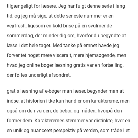
tilgængeligt for læsere. Jeg har fulgt denne serie i lang
tid, og jeg må sige, at dette seneste nummer er en
vejrfresh, ligesom en kold brise på en svulmende
sommerdag, der minder dig om, hvorfor du begyndte at
læse i det hele taget. Med tanke på emnet havde jeg
forventet noget mere visceralt, mere hjemsøgende, men
hvad jeg online bøger læsning gratis var en fortælling,
der føltes underligt afsondret.
gratis læsning af e-bøger man læser, begynder man at
indse, at historien ikke kun handler om karaktererne, men
også om den verden, de bebor, og måden, hvorpå den
former dem. Karakterernes stemmer var distinkte, hver en
en unik og nuanceret perspektiv på verden, som tråde i et