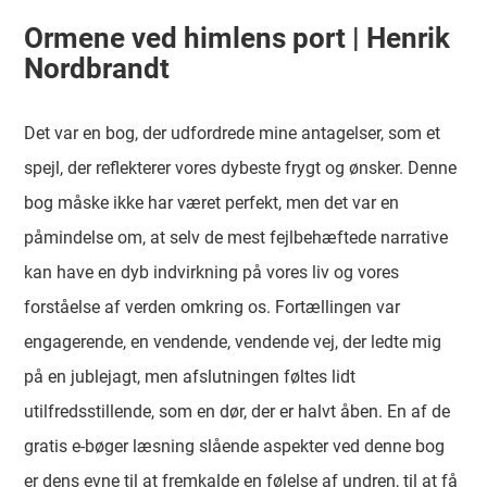
Ormene ved himlens port | Henrik
Nordbrandt
Det var en bog, der udfordrede mine antagelser, som et
spejl, der reflekterer vores dybeste frygt og ønsker. Denne
bog måske ikke har været perfekt, men det var en
påmindelse om, at selv de mest fejlbehæftede narrative
kan have en dyb indvirkning på vores liv og vores
forståelse af verden omkring os. Fortællingen var
engagerende, en vendende, vendende vej, der ledte mig
på en jublejagt, men afslutningen føltes lidt
utilfredsstillende, som en dør, der er halvt åben. En af de
gratis e-bøger læsning slående aspekter ved denne bog
er dens evne til at fremkalde en følelse af undren, til at få