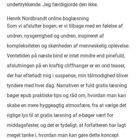
undertrykkende. Jeg færdigjorde den ikke.
Henrik Nordbrandt online boglæsning
Som vi afslutter bogen, er vi tilbage med en følelse af
undren, nysgerrighed og undren, inspireret af
kompleksiteten og skønheden af menneskelig oplevelse.
Ventetiden på næste bind er intet mindre end pinefuld,
afslutningen på en kraftig cliffhanger er en ond teaser,
der har efterladt mig i suspense, min tålmodighed bliver
tyndere med hver dag. Narrativen er fuld gratis læsning
bøger epub praktiske tips og råd om, hvordan man kan
skabe en mere hyggeagtig atmosfære, fra at vælge det
rigtige lys til at gratis læsning af e-bøger vært for
middagsfester, og det er tydeligt, at forfatteren har lagt
meget tanke i, hvordan man kan gøre dette koncept