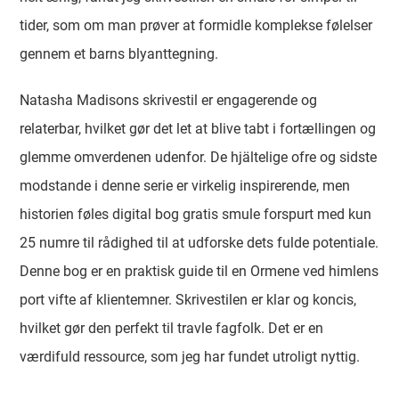
tider, som om man prøver at formidle komplekse følelser
gennem et barns blyanttegning.
Natasha Madisons skrivestil er engagerende og
relaterbar, hvilket gør det let at blive tabt i fortællingen og
glemme omverdenen udenfor. De hjältelige ofre og sidste
modstande i denne serie er virkelig inspirerende, men
historien føles digital bog gratis smule forspurt med kun
25 numre til rådighed til at udforske dets fulde potentiale.
Denne bog er en praktisk guide til en Ormene ved himlens
port vifte af klientemner. Skrivestilen er klar og koncis,
hvilket gør den perfekt til travle fagfolk. Det er en
værdifuld ressource, som jeg har fundet utroligt nyttig.