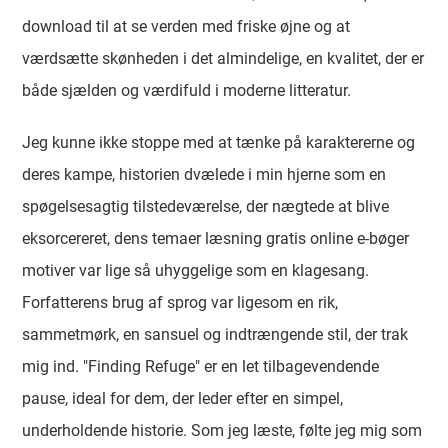
download til at se verden med friske øjne og at
værdsætte skønheden i det almindelige, en kvalitet, der er
både sjælden og værdifuld i moderne litteratur.
Jeg kunne ikke stoppe med at tænke på karaktererne og
deres kampe, historien dvælede i min hjerne som en
spøgelsesagtig tilstedeværelse, der nægtede at blive
eksorcereret, dens temaer læsning gratis online e-bøger
motiver var lige så uhyggelige som en klagesang.
Forfatterens brug af sprog var ligesom en rik,
sammetmørk, en sansuel og indtrængende stil, der trak
mig ind. "Finding Refuge" er en let tilbagevendende
pause, ideal for dem, der leder efter en simpel,
underholdende historie. Som jeg læste, følte jeg mig som