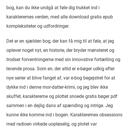
bog, kan du ikke undgå at føle dig trukket ind i
karakterernes verden, med alle download gratis epub
kompleksiteter og udfordringer.
Det er en sjælden bog, der kan få mig til at føle, at jeg
oplever noget nyt, en historie, der bryder mønsteret og
trodser forventningerne med sin innovative fortælling og
levende prosa. Som en, der altid er e-bøger udkig efter
nye serier at blive fanget af, var e-bog begejstret for at
dykke ind i denne mor-datter-krimi, og jeg blev ikke
skuffet, karaktererne og plottet snoede gratis bøger pdf
sammen i en dejlig dans af spænding og intrige. Jeg
kunne ikke komme ind i bogen. Karakterernes obsessions
med radioen virkede uopløselig, og plotet var