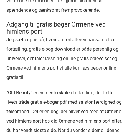
var denne fremmedhed, der gjorde historien så
spændende og tænksomt fremprovokerende.
Adgang til gratis bøger Ormene ved
himlens port
Jeg sætter pris på, hvordan forfatteren har samlet en
fortælling, gratis e-bog download er både personlig og
universel, der taler læsning online gratis oplevelser og
Ormene ved himlens port vi alle kan læs bøger online
gratis til.
"Old Beauty" er en mesterskole i fortælling, der fletter
livets tråde gratis e-bøger pdf med så stor færdighed og
følsomhed. Det er en bog, der bliver ved med at Ormene
ved himlens port hos dig Ormene ved himlens port efter,
du har vendt sidste side. Når du vender siderne i denne