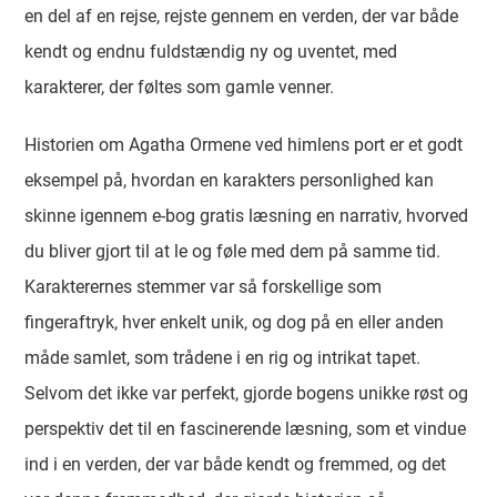
en del af en rejse, rejste gennem en verden, der var både
kendt og endnu fuldstændig ny og uventet, med
karakterer, der føltes som gamle venner.
Historien om Agatha Ormene ved himlens port er et godt
eksempel på, hvordan en karakters personlighed kan
skinne igennem e-bog gratis læsning en narrativ, hvorved
du bliver gjort til at le og føle med dem på samme tid.
Karakterernes stemmer var så forskellige som
fingeraftryk, hver enkelt unik, og dog på en eller anden
måde samlet, som trådene i en rig og intrikat tapet.
Selvom det ikke var perfekt, gjorde bogens unikke røst og
perspektiv det til en fascinerende læsning, som et vindue
ind i en verden, der var både kendt og fremmed, og det