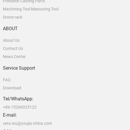
Precision Casting Parts
Machining Tool Measuring Tool
Drone rack
ABOUT
About Us
Contact Us
News Center
Service Support
FAQ
Download
Tel/WhatsApp:
+86-15266025122
E-mail:
vera.wu@youjia-china.com