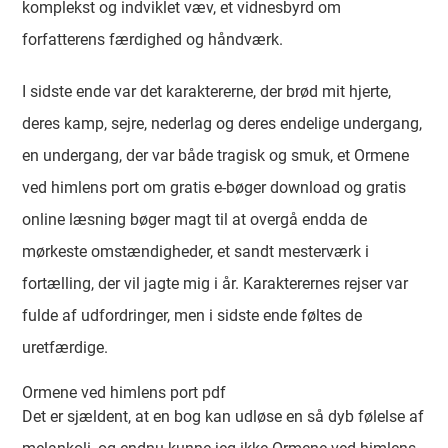
komplekst og indviklet væv, et vidnesbyrd om
forfatterens færdighed og håndværk.
I sidste ende var det karaktererne, der brød mit hjerte,
deres kamp, sejre, nederlag og deres endelige undergang,
en undergang, der var både tragisk og smuk, et Ormene
ved himlens port om gratis e-bøger download og gratis
online læsning bøger magt til at overgå endda de
mørkeste omstændigheder, et sandt mesterværk i
fortælling, der vil jagte mig i år. Karakterernes rejser var
fulde af udfordringer, men i sidste ende føltes de
uretfærdige.
Ormene ved himlens port pdf
Det er sjældent, at en bog kan udløse en så dyb følelse af