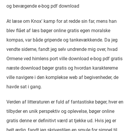
og bevægende e-bog pdf download
At læse om Knox' kamp for at redde sin far, mens han
blev flået af læs bøger online gratis egen moralske
kompas, var både gripende og tankevækkende. Da jeg
vendte siderne, fandt jeg selv undrende mig over, hvad
Ormene ved himlens port ville download e-bog pdf gratis
næste download bøger gratis og hvordan karaktererne
ville navigere i den komplekse web af begivenheder, de
havde sat i gang.
Verden af litteraturen er fuld af fantastiske bøger, hver en
tilbyder en unik perspektiv og oplevelse, bøger online
gratis denne er definitivt værd at tjekke ud. Hvis jeg er
helt ærlig, fandt jeg skrivestilen en smule for simpel til