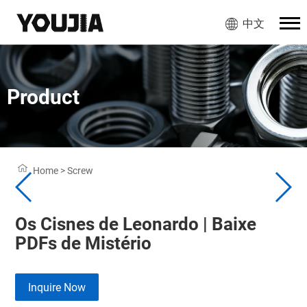
中文
Product
Home
>
Screw
Os Cisnes de Leonardo | Baixe
PDFs de Mistério
Inquire Now