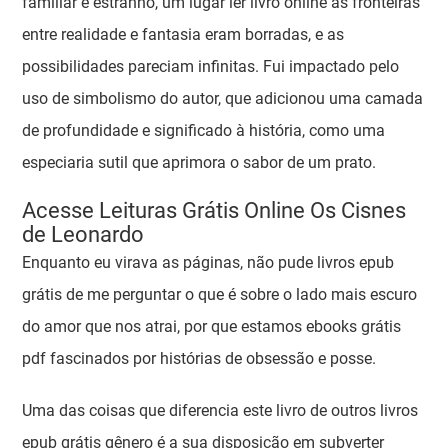
familiar e estranho, um lugar ler livro online as fronteiras
entre realidade e fantasia eram borradas, e as
possibilidades pareciam infinitas. Fui impactado pelo
uso de simbolismo do autor, que adicionou uma camada
de profundidade e significado à história, como uma
especiaria sutil que aprimora o sabor de um prato.
Acesse Leituras Grátis Online Os Cisnes
de Leonardo
Enquanto eu virava as páginas, não pude livros epub
grátis de me perguntar o que é sobre o lado mais escuro
do amor que nos atrai, por que estamos ebooks grátis
pdf fascinados por histórias de obsessão e posse.
Uma das coisas que diferencia este livro de outros livros
epub grátis gênero é a sua disposição em subverter