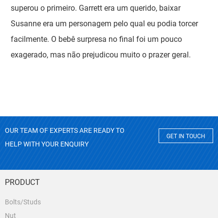
superou o primeiro. Garrett era um querido, baixar
Susanne era um personagem pelo qual eu podia torcer
facilmente. O bebê surpresa no final foi um pouco
exagerado, mas não prejudicou muito o prazer geral.
OUR TEAM OF EXPERTS ARE READY TO
GET IN TOUCH
HELP WITH YOUR ENQUIRY
PRODUCT
Bolts/Studs
Nut