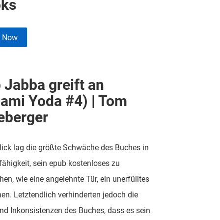
ks
e Now
 Jabba greift an
gami Yoda #4) | Tom
eberger
ick lag die größte Schwäche des Buches in
fähigkeit, sein epub kostenloses zu
chen, wie eine angelehnte Tür, ein unerfülltes
en. Letztendlich verhinderten jedoch die
d Inkonsistenzen des Buches, dass es sein