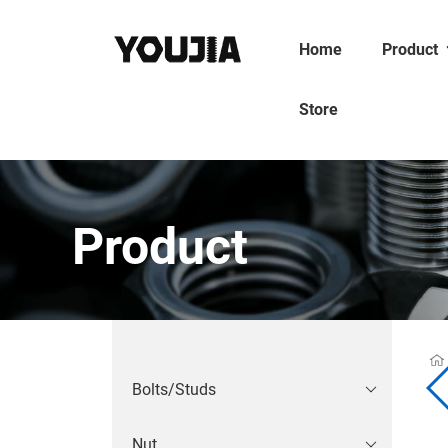
Home
Product
Store
Product
Bolts/Studs
Nut