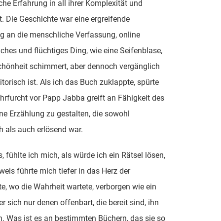
he Erfahrung in all ihrer Komplexität und
. Die Geschichte war eine ergreifende
g an die menschliche Verfassung, online
iches und flüchtiges Ding, wie eine Seifenblase,
chönheit schimmert, aber dennoch vergänglich
itorisch ist. Als ich das Buch zuklappte, spürte
Ehrfurcht vor Papp Jabba greift an Fähigkeit des
ine Erzählung zu gestalten, die sowohl
h als auch erlösend war.
s, fühlte ich mich, als würde ich ein Rätsel lösen,
weis führte mich tiefer in das Herz der
e, wo die Wahrheit wartete, verborgen wie ein
r sich nur denen offenbart, die bereit sind, ihn
. Was ist es an bestimmten Büchern, das sie so