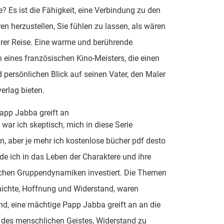
e? Es ist die Fähigkeit, eine Verbindung zu den
en herzustellen, Sie fühlen zu lassen, als wären
ihrer Reise. Eine warme und berührende
eines französischen Kino-Meisters, die einen
d persönlichen Blick auf seinen Vater, den Maler
erlag bieten.
app Jabba greift an
war ich skeptisch, mich in diese Serie
n, aber je mehr ich kostenlose bücher pdf desto
e ich in das Leben der Charaktere und ihre
schen Gruppendynamiken investiert. Die Themen
hichte, Hoffnung und Widerstand, waren
end, eine mächtige Papp Jabba greift an an die
 des menschlichen Geistes, Widerstand zu