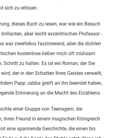
nd sich zu erlösen.
rung, dieses Buch zu lesen, war wie ein Besuch
 brillanten, aber leicht exzentrischen Professor -
 war zweifellos faszinierend, aber die dichten
ischen kostenlose ließen mich oft mühsam
, Schritt zu halten. Es ist ein Roman, der Sie
 wird, der in den Schatten Ihres Geistes verweilt,
chdem Papp Jabba greift an ihn beendet haben,
gende Erinnerung an die Macht des Erzählens.
ichte einer Gruppe von Teenagern, die
, ihren Freund in einem magischen Königreich
, ist eine spannende Geschichte, die einen bis