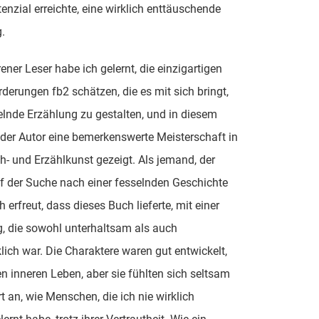
tenzial erreichte, eine wirklich enttäuschende
.
rener Leser habe ich gelernt, die einzigartigen
derungen fb2 schätzen, die es mit sich bringt,
elnde Erzählung zu gestalten, und in diesem
der Autor eine bemerkenswerte Meisterschaft in
h- und Erzählkunst gezeigt. Als jemand, der
 der Suche nach einer fesselnden Geschichte
ch erfreut, dass dieses Buch lieferte, mit einer
, die sowohl unterhaltsam als auch
ich war. Die Charaktere waren gut entwickelt,
en inneren Leben, aber sie fühlten sich seltsam
rt an, wie Menschen, die ich nie wirklich