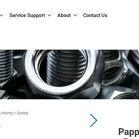
Service Support
About
Contact Us
Home
>
Screw
Papp