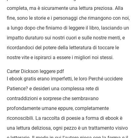
completa, ma è sicuramente una lettura preziosa. Alla
fine, sono le storie e i personaggi che rimangono con noi,
a lungo dopo che finiamo di leggere il libro, lasciando un
impatto duraturo sui nostri cuori e sulle nostre menti, e
ricordandoci del potere della letteratura di toccare le
nostre vite e ispirarci a essere i migliori noi stessi.
Carter Dickson leggere pdf
I ebook gratis erano imperfetti, le loro Perché uccidere
Patience? e desideri una complessa rete di
contraddizioni e sorprese che sembravano
profondamente umane eppure, completamente
riconoscibili. La raccolta di poesie a forma di ebook è
una lettura deliziosa, ogni pezzo è un trattamento visivo
e letterario. Il modo in cui l'autore gioca con la forma e il