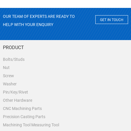
OUR TEAM OF EXPERTS ARE READY TO
GET IN TOUCH
HELP WITH YOUR ENQUIRY
PRODUCT
Bolts/Studs
Nut
Screw
Washer
Pin/Key/Rivet
Other Hardware
CNC Machining Parts
Precision Casting Parts
Machining Tool Measuring Tool