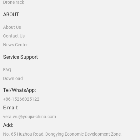
Drone rack
ABOUT
About Us
Contact Us
News Center
Service Support
FAQ
Download
Tel/WhatsApp:
+86-15266025122
E-mail:
vera.wu@youjia-china.com
Add:
No. 65 Huzhou Road, Dongying Economic Development Zone,