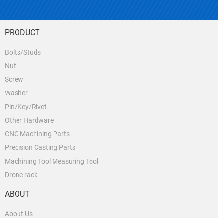
PRODUCT
Bolts/Studs
Nut
Screw
Washer
Pin/Key/Rivet
Other Hardware
CNC Machining Parts
Precision Casting Parts
Machining Tool Measuring Tool
Drone rack
ABOUT
About Us