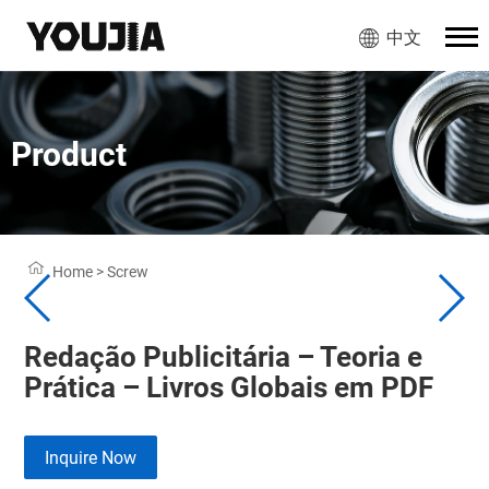
中文
Product
Home
>
Screw
Redação Publicitária – Teoria e
Prática – Livros Globais em PDF
Inquire Now