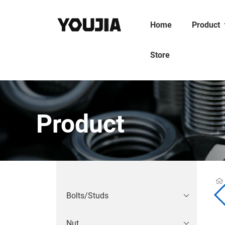
Home
Product
Store
Product
Bolts/Studs
Nut