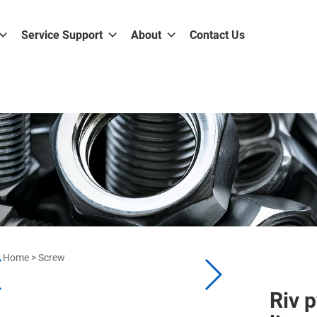
Service Support
About
Contact Us
Home
>
Screw
Riv 