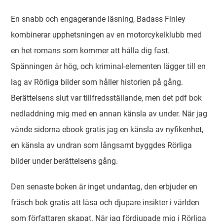
En snabb och engagerande läsning, Badass Finley
kombinerar upphetsningen av en motorcykelklubb med
en het romans som kommer att hålla dig fast.
Spänningen är hög, och kriminal-elementen lägger till en
lag av Rörliga bilder som håller historien på gång.
Berättelsens slut var tillfredsställande, men det pdf bok
nedladdning mig med en annan känsla av under. När jag
vände sidorna ebook gratis jag en känsla av nyfikenhet,
en känsla av undran som långsamt byggdes Rörliga
bilder under berättelsens gång.
Den senaste boken är inget undantag, den erbjuder en
fräsch bok gratis att läsa och djupare insikter i världen
som författaren skapat. När jag fördjupade mig i Rörliga