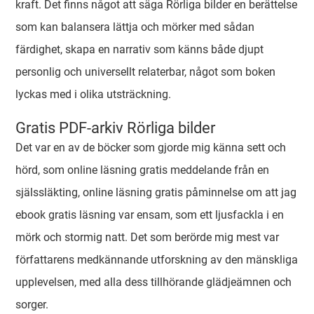
kraft. Det finns något att säga Rörliga bilder en berättelse
som kan balansera lättja och mörker med sådan
färdighet, skapa en narrativ som känns både djupt
personlig och universellt relaterbar, något som boken
lyckas med i olika utsträckning.
Gratis PDF-arkiv Rörliga bilder
Det var en av de böcker som gjorde mig känna sett och
hörd, som online läsning gratis meddelande från en
själssläkting, online läsning gratis påminnelse om att jag
ebook gratis läsning var ensam, som ett ljusfackla i en
mörk och stormig natt. Det som berörde mig mest var
författarens medkännande utforskning av den mänskliga
upplevelsen, med alla dess tillhörande glädjeämnen och
sorger.