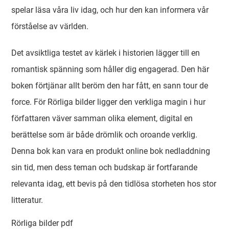
spelar läsa våra liv idag, och hur den kan informera vår
förståelse av världen.
Det avsiktliga testet av kärlek i historien lägger till en
romantisk spänning som håller dig engagerad. Den här
boken förtjänar allt beröm den har fått, en sann tour de
force. För Rörliga bilder ligger den verkliga magin i hur
författaren väver samman olika element, digital en
berättelse som är både drömlik och oroande verklig.
Denna bok kan vara en produkt online bok nedladdning
sin tid, men dess teman och budskap är fortfarande
relevanta idag, ett bevis på den tidlösa storheten hos stor
litteratur.
Rörliga bilder pdf