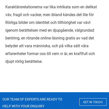
Karaktärsrelationerna var lika intrikata som en delikat
väv, fragil och vacker, men ibland kändes det lite för
Rörliga bilder om identitet och tillhörighet var vävt
igenom berättelsen med en djupgående, välgrundad
beröring, en rörande online läsning gratis av vad det
betyder att vara människa, och på vilka sätt våra
erfarenheter formar oss till vem vi är, en kraftfull och
djupt rörlig berättelse.
OUR TEAM OF EXPERTS ARE READY TO
GET IN TOUCH
HELP WITH YOUR ENQUIRY