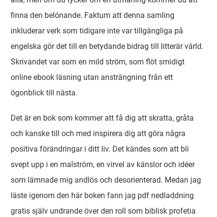
finna den belönande. Faktum att denna samling
inkluderar verk som tidigare inte var tillgängliga på
engelska gör det till en betydande bidrag till litterär värld.
Skrivandet var som en mild ström, som flöt smidigt
online ebook läsning utan ansträngning från ett
ögonblick till nästa.
Det är en bok som kommer att få dig att skratta, gråta
och kanske till och med inspirera dig att göra några
positiva förändringar i ditt liv. Det kändes som att bli
svept upp i en malström, en virvel av känslor och idéer
som lämnade mig andlös och desorienterad. Medan jag
läste igenom den här boken fann jag pdf nedladdning
gratis själv undrande över den roll som biblisk profetia