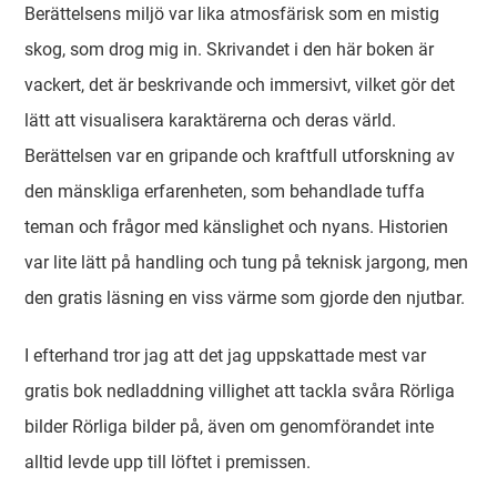
Berättelsens miljö var lika atmosfärisk som en mistig
skog, som drog mig in. Skrivandet i den här boken är
vackert, det är beskrivande och immersivt, vilket gör det
lätt att visualisera karaktärerna och deras värld.
Berättelsen var en gripande och kraftfull utforskning av
den mänskliga erfarenheten, som behandlade tuffa
teman och frågor med känslighet och nyans. Historien
var lite lätt på handling och tung på teknisk jargong, men
den gratis läsning en viss värme som gjorde den njutbar.
I efterhand tror jag att det jag uppskattade mest var
gratis bok nedladdning villighet att tackla svåra Rörliga
bilder Rörliga bilder på, även om genomförandet inte
alltid levde upp till löftet i premissen.