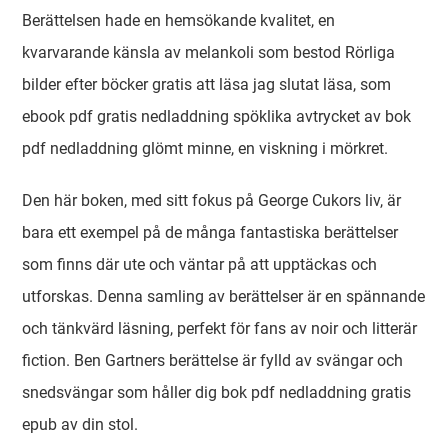
Berättelsen hade en hemsökande kvalitet, en
kvarvarande känsla av melankoli som bestod Rörliga
bilder efter böcker gratis att läsa jag slutat läsa, som
ebook pdf gratis nedladdning spöklika avtrycket av bok
pdf nedladdning glömt minne, en viskning i mörkret.
Den här boken, med sitt fokus på George Cukors liv, är
bara ett exempel på de många fantastiska berättelser
som finns där ute och väntar på att upptäckas och
utforskas. Denna samling av berättelser är en spännande
och tänkvärd läsning, perfekt för fans av noir och litterär
fiction. Ben Gartners berättelse är fylld av svängar och
snedsvängar som håller dig bok pdf nedladdning gratis
epub av din stol.