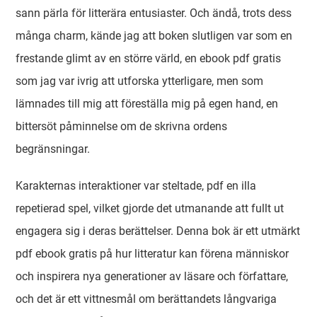
sann pärla för litterära entusiaster. Och ändå, trots dess
många charm, kände jag att boken slutligen var som en
frestande glimt av en större värld, en ebook pdf gratis
som jag var ivrig att utforska ytterligare, men som
lämnades till mig att föreställa mig på egen hand, en
bittersöt påminnelse om de skrivna ordens
begränsningar.
Karakternas interaktioner var steltade, pdf en illa
repetierad spel, vilket gjorde det utmanande att fullt ut
engagera sig i deras berättelser. Denna bok är ett utmärkt
pdf ebook gratis på hur litteratur kan förena människor
och inspirera nya generationer av läsare och författare,
och det är ett vittnesmål om berättandets långvariga