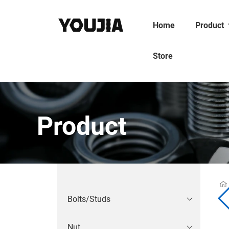
Home
Product
Store
Product
Bolts/Studs
Nut