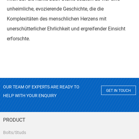
unheimliche, evozierende Geschichte, die die
Komplexitäten des menschlichen Herzens mit
unerschütterlicher Ehrlichkeit und ergreifender Einsicht
erforschte.
OUR TEAM OF EXPERTS ARE READY TO
GET IN TOUCH
HELP WITH YOUR ENQUIRY
PRODUCT
Bolts/Studs