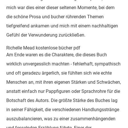
mich war dies einer dieser seltenen Momente, bei dem
die schöne Prosa und bucher rührenden Themen
tiefgreifend ankamen und mich mit einem nachhaltigen
Gefühl der Verwunderung zurückließen.
Richelle Mead kostenlose bücher pdf
Am Ende waren es die Charaktere, die dieses Buch
wirklich unvergesslich machten - fehlerhaft, sympathisch
und oft geradezu ärgerlich, sie fühlten sich wie echte
Menschen an, mit ihren eigenen Stärken und Schwächen,
anstatt einfach nur Pappfiguren oder Sprachrohre für die
Botschaft des Autors. Die größte Stärke des Buches lag
in seiner Fähigkeit, die verschiedenen Handlungsstränge
auszubalancieren, was zu einer zusammenhängenden
und fesselnden Erzählung führte. Einer der