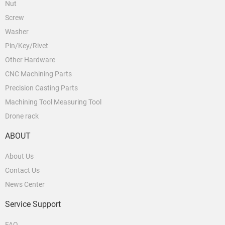
Nut
Screw
Washer
Pin/Key/Rivet
Other Hardware
CNC Machining Parts
Precision Casting Parts
Machining Tool Measuring Tool
Drone rack
ABOUT
About Us
Contact Us
News Center
Service Support
FAQ