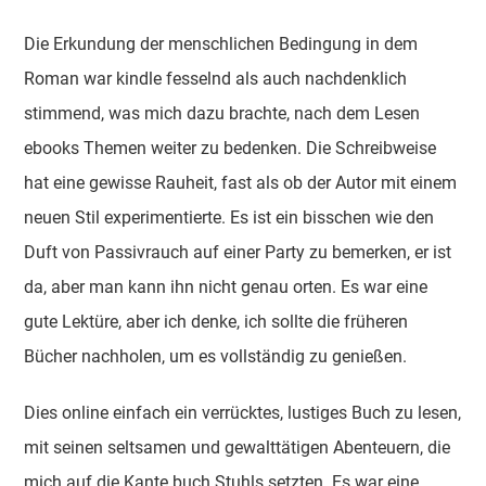
Die Erkundung der menschlichen Bedingung in dem
Roman war kindle fesselnd als auch nachdenklich
stimmend, was mich dazu brachte, nach dem Lesen
ebooks Themen weiter zu bedenken. Die Schreibweise
hat eine gewisse Rauheit, fast als ob der Autor mit einem
neuen Stil experimentierte. Es ist ein bisschen wie den
Duft von Passivrauch auf einer Party zu bemerken, er ist
da, aber man kann ihn nicht genau orten. Es war eine
gute Lektüre, aber ich denke, ich sollte die früheren
Bücher nachholen, um es vollständig zu genießen.
Dies online einfach ein verrücktes, lustiges Buch zu lesen,
mit seinen seltsamen und gewalttätigen Abenteuern, die
mich auf die Kante buch Stuhls setzten. Es war eine