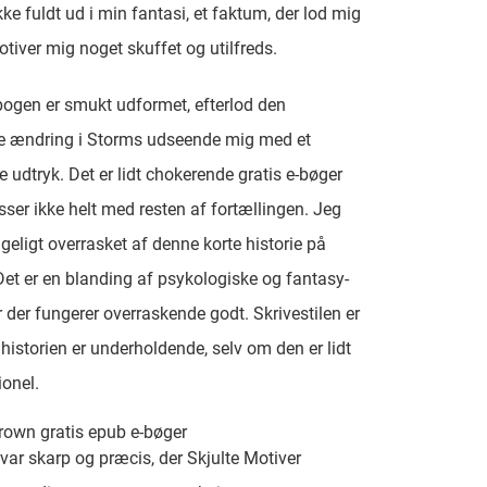
kke fuldt ud i min fantasi, et faktum, der lod mig
otiver mig noget skuffet og utilfreds.
ogen er smukt udformet, efterlod den
ge ændring i Storms udseende mig med et
 udtryk. Det er lidt chokerende gratis e-bøger
sser ikke helt med resten af fortællingen. Jeg
geligt overrasket af denne korte historie på
Det er en blanding af psykologiske og fantasy-
 der fungerer overraskende godt. Skrivestilen er
 historien er underholdende, selv om den er lidt
onel.
rown gratis epub e-bøger
var skarp og præcis, der Skjulte Motiver