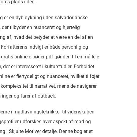
ores plads i den.
 er en dyb dykning i den salvadorianske
 der tilbyder en nuanceret og hjertelig
ng af, hvad det betyder at være en del af en
 Forfatterens indsigt er både personlig og
 gratis online e-bøger pdf gør den til en må-leje
, der er interesseret i kulturstudier. Forholdet
ine er flertydeligt og nuanceret, hvilket tilføjer
kompleksitet til narrativet, mens de navigerer
ringer og farer af outback.
serne i madlavningsteknikker til videnskaben
profiler udforskes hver aspekt af mad og
g i Skjulte Motiver detalje. Denne bog er et