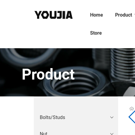
Home
Product
Store
Product
Bolts/Studs
Nut