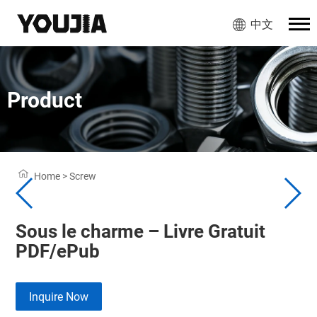
中文
Product
Home
>
Screw
Sous le charme – Livre Gratuit
PDF/ePub
Inquire Now