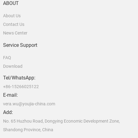
ABOUT
About Us
Contact Us
News Center
Service Support
FAQ
Download
Tel/WhatsApp:
+86-15266025122
E-mail:
vera.wu@youjia-china.com
Add:
No. 65 Huzhou Road, Dongying Economic Development Zone,
Shandong Province, China