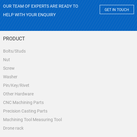
OUR TEAM OF EXPERTS ARE READY TO
GET IN TOUCH
HELP WITH YOUR ENQUIRY
PRODUCT
Bolts/Studs
Nut
Screw
Washer
Pin/Key/Rivet
Other Hardware
CNC Machining Parts
Precision Casting Parts
Machining Tool Measuring Tool
Drone rack