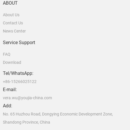
ABOUT
About Us
Contact Us
News Center
Service Support
FAQ
Download
Tel/WhatsApp:
+86-15266025122
E-mail:
vera.wu@youjia-china.com
Add:
No. 65 Huzhou Road, Dongying Economic Development Zone,
Shandong Province, China