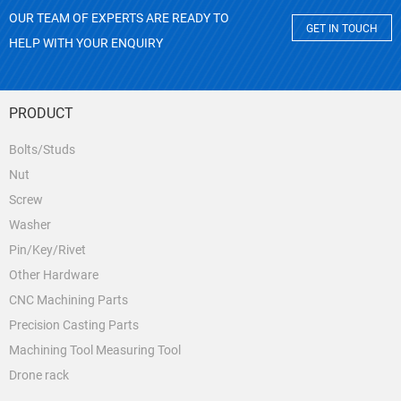
OUR TEAM OF EXPERTS ARE READY TO
GET IN TOUCH
HELP WITH YOUR ENQUIRY
PRODUCT
Bolts/Studs
Nut
Screw
Washer
Pin/Key/Rivet
Other Hardware
CNC Machining Parts
Precision Casting Parts
Machining Tool Measuring Tool
Drone rack