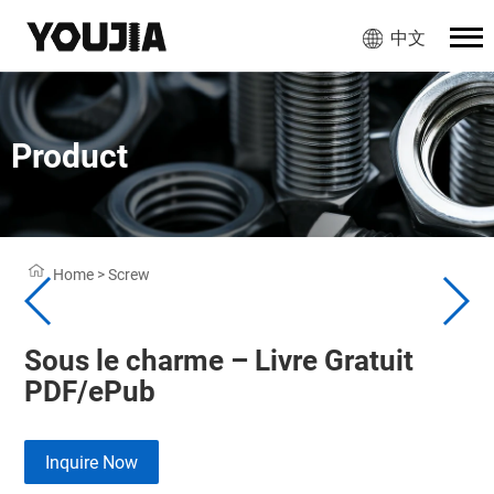
中文
Product
Home
>
Screw
Sous le charme – Livre Gratuit
PDF/ePub
Inquire Now