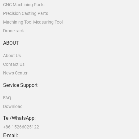
CNC Machining Parts
Precision Casting Parts
Machining Tool Measuring Tool
Drone rack
ABOUT
About Us
Contact Us
News Center
Service Support
FAQ
Download
Tel/WhatsApp:
+86-15266025122
E-mail: