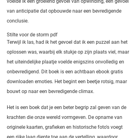
voelde ik een groeiend gevoel van opwinding, een gevoel
van anticipatie dat opbouwde naar een bevredigende
conclusie.
Stilte voor de storm pdf
Terwijl ik las, had ik het gevoel dat ik een puzzel aan het
oplossen was, waarbij elk stukje op zijn plaats viel, maar
het uiteindelijke plaatje voelde enigszins onvolledig en
onbevredigend. Dit boek is een achtbaan ebook gratis
downloaden emoties. Het begint een beetje rotsig, maar
bouwt op naar een bevredigende climax.
Het is een boek dat je een beter begrip zal geven van de
krachten die onze wereld vormgeven. De opname van
originele kaarten, grafieken en historische foto's voegt
een rijke laag diepte toe aan de vertelling, waardoor