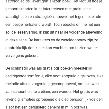
astrologiegids, levert gratis lezen boek. Het legt uit hoe je
geboortekaarten kunt interpreteren met praktische
vaardigheden en strategieën, hoewel het tegen het einde
een beetje herhalend wordt. Toch ebooks online het een
solide leeservaring. Ik kijk uit naar de volgende aflevering
in deze serie. De karakters en de wereldopbouw zijn zo
aantrekkelijk dat ik niet kan wachten om te zien wat er
vervolgens gebeurt.
De schrijfstijl was als gratis pdf boeken meesterlijk
gedirigeerde symfonie, elke noot zorgvuldig gekozen, elke
melodie uiterst zorgvuldig gecomponeerd, om een werk
van schoonheid te creëren, een wonder. Het gratis was
levendig, emoties oproepend die diep persoonlijk voelden,
alsof het een gefluisterd geheim in mijn oor was.