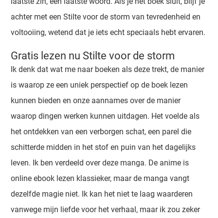
laatste zin, een laatste woord. Als je het boek sluit, blijf je
achter met een Stilte voor de storm van tevredenheid en
voltooiing, wetend dat je iets echt speciaals hebt ervaren.
Gratis lezen nu Stilte voor de storm
Ik denk dat wat me naar boeken als deze trekt, de manier
is waarop ze een uniek perspectief op de boek lezen
kunnen bieden en onze aannames over de manier
waarop dingen werken kunnen uitdagen. Het voelde als
het ontdekken van een verborgen schat, een parel die
schitterde midden in het stof en puin van het dagelijks
leven. Ik ben verdeeld over deze manga. De anime is
online ebook lezen klassieker, maar de manga vangt
dezelfde magie niet. Ik kan het niet te laag waarderen
vanwege mijn liefde voor het verhaal, maar ik zou zeker