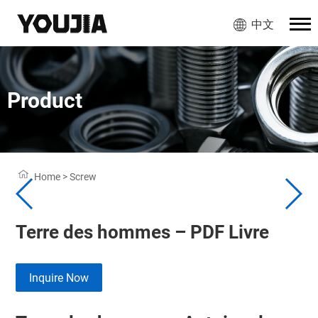
中文
Product
Home
>
Screw
Terre des hommes – PDF Livre
Inquire Now