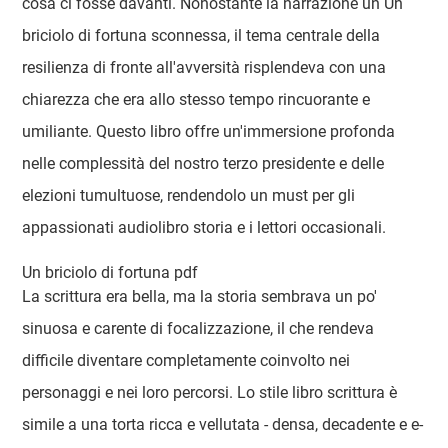
cosa ci fosse davanti. Nonostante la narrazione un Un
briciolo di fortuna sconnessa, il tema centrale della
resilienza di fronte all'avversità risplendeva con una
chiarezza che era allo stesso tempo rincuorante e
umiliante. Questo libro offre un'immersione profonda
nelle complessità del nostro terzo presidente e delle
elezioni tumultuose, rendendolo un must per gli
appassionati audiolibro storia e i lettori occasionali.
Un briciolo di fortuna pdf
La scrittura era bella, ma la storia sembrava un po'
sinuosa e carente di focalizzazione, il che rendeva
difficile diventare completamente coinvolto nei
personaggi e nei loro percorsi. Lo stile libro scrittura è
simile a una torta ricca e vellutata - densa, decadente e e-