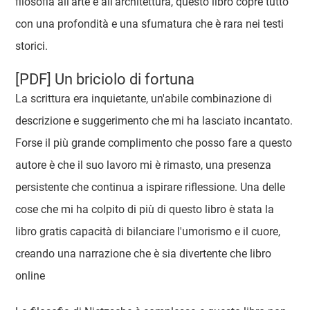
filosofia all'arte e all'architettura, questo libro copre tutto
con una profondità e una sfumatura che è rara nei testi
storici.
[PDF] Un briciolo di fortuna
La scrittura era inquietante, un'abile combinazione di
descrizione e suggerimento che mi ha lasciato incantato.
Forse il più grande complimento che posso fare a questo
autore è che il suo lavoro mi è rimasto, una presenza
persistente che continua a ispirare riflessione. Una delle
cose che mi ha colpito di più di questo libro è stata la
libro gratis capacità di bilanciare l'umorismo e il cuore,
creando una narrazione che è sia divertente che libro
online