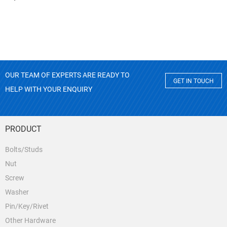
OUR TEAM OF EXPERTS ARE READY TO
GET IN TOUCH
HELP WITH YOUR ENQUIRY
PRODUCT
Bolts/Studs
Nut
Screw
Washer
Pin/Key/Rivet
Other Hardware