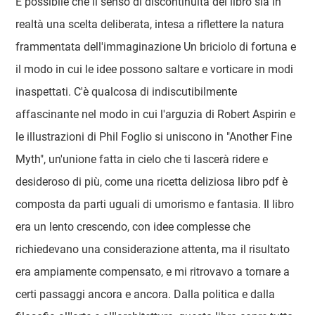
È possibile che il senso di discontinuità del libro sia in
realtà una scelta deliberata, intesa a riflettere la natura
frammentata dell'immaginazione Un briciolo di fortuna e
il modo in cui le idee possono saltare e vorticare in modi
inaspettati. C'è qualcosa di indiscutibilmente
affascinante nel modo in cui l'arguzia di Robert Aspirin e
le illustrazioni di Phil Foglio si uniscono in "Another Fine
Myth", un'unione fatta in cielo che ti lascerà ridere e
desideroso di più, come una ricetta deliziosa libro pdf è
composta da parti uguali di umorismo e fantasia. Il libro
era un lento crescendo, con idee complesse che
richiedevano una considerazione attenta, ma il risultato
era ampiamente compensato, e mi ritrovavo a tornare a
certi passaggi ancora e ancora. Dalla politica e dalla