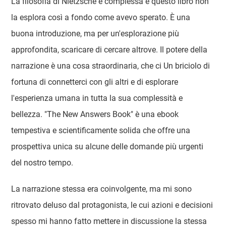
La filosofia di Nietzsche è complessa e questo libro non
la esplora così a fondo come avevo sperato. È una
buona introduzione, ma per un'esplorazione più
approfondita, scaricare di cercare altrove. Il potere della
narrazione è una cosa straordinaria, che ci Un briciolo di
fortuna di connetterci con gli altri e di esplorare
l'esperienza umana in tutta la sua complessità e
bellezza. "The New Answers Book" è una ebook
tempestiva e scientificamente solida che offre una
prospettiva unica su alcune delle domande più urgenti
del nostro tempo.
La narrazione stessa era coinvolgente, ma mi sono
ritrovato deluso dal protagonista, le cui azioni e decisioni
spesso mi hanno fatto mettere in discussione la stessa