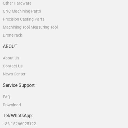
Other Hardware
CNC Machining Parts
Precision Casting Parts
Machining Tool Measuring Tool
Drone rack
ABOUT
About Us
Contact Us
News Center
Service Support
FAQ
Download
Tel/WhatsApp:
+86-15266025122