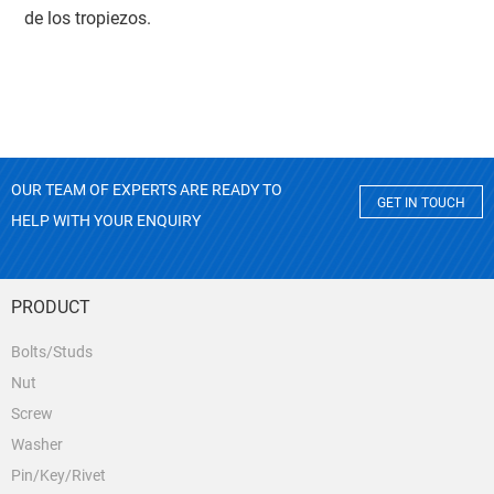
de los tropiezos.
OUR TEAM OF EXPERTS ARE READY TO
GET IN TOUCH
HELP WITH YOUR ENQUIRY
PRODUCT
Bolts/Studs
Nut
Screw
Washer
Pin/Key/Rivet