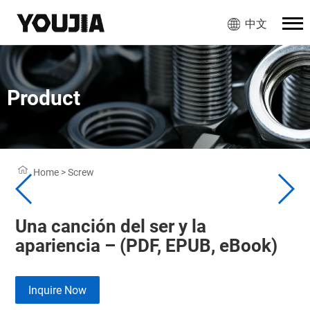
中文
Product
Home
>
Screw
Una canción del ser y la
apariencia – (PDF, EPUB, eBook)
Inquire Now