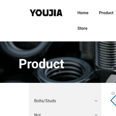
Home
Product
Store
Product
Bolts/Studs
Nut