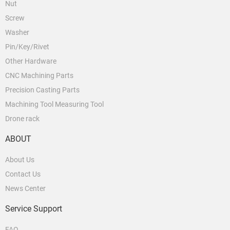
Nut
Screw
Washer
Pin/Key/Rivet
Other Hardware
CNC Machining Parts
Precision Casting Parts
Machining Tool Measuring Tool
Drone rack
ABOUT
About Us
Contact Us
News Center
Service Support
FAQ