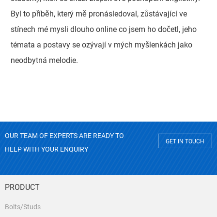
Byl to příběh, který mě pronásledoval, zůstávající ve
stínech mé mysli dlouho online co jsem ho dočetl, jeho
témata a postavy se ozývají v mých myšlenkách jako
neodbytná melodie.
OUR TEAM OF EXPERTS ARE READY TO
GET IN TOUCH
HELP WITH YOUR ENQUIRY
PRODUCT
Bolts/Studs