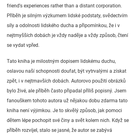
friend's experiences rather than a distant corporation.
Příběh je silným výzkumem lidské podstaty, svědectvím
síly a odolnosti lidského ducha a připomínkou, že i v
nejtmyšších dobách je vždy naděje a vždy způsob, čtení
se vydat vpřed.
Tato kniha je milostným dopisem lidskému duchu,
oslavou naší schopnosti doufat, být vytrvalými a získat
zpět, i v nejtmavších dobách. Autorovo použití obrázků
bylo živé, ale příběh často připadal příliš popisný. Jsem
fanouškem tohoto autora už nějakou dobu zdarma tato
kniha není výjimkou. Je to skvělý způsob, jak pomoci
dětem lépe pochopit své činy a svět kolem nich. Když se
příběh rozvíjel, stalo se jasné, že autor se zabývá